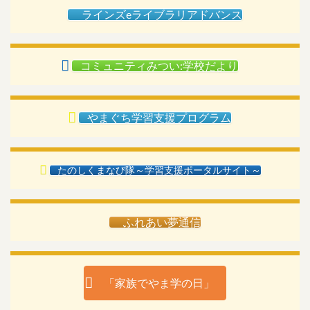
ラインズeライブラリアドバンス
コミュニティみつい:学校だより
やまぐち学習支援プログラム
たのしくまなび隊～学習支援ポータルサイト～
ふれあい夢通信
「家族でやま学の日」