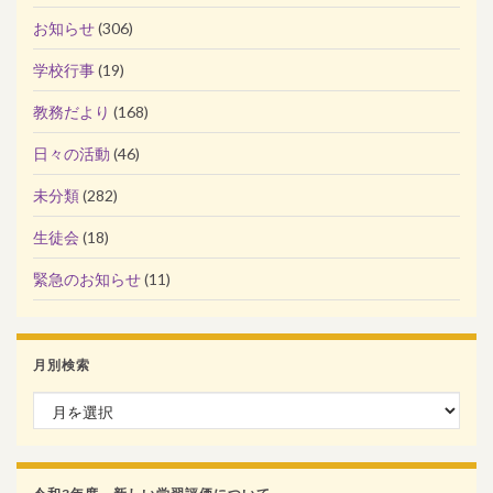
お知らせ
(306)
学校行事
(19)
教務だより
(168)
日々の活動
(46)
未分類
(282)
生徒会
(18)
緊急のお知らせ
(11)
月別検索
月別検索