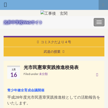
Tog
Search for:
光井中学校Webサイト
Toggl
コミスクだより４号
武道の授業
光市民憲章実践推進校発表
2月
16
Filed under
未分類
青少年健全育成会議開催
平成28年度光市民憲章実践推進校としての活動報告を
いたします。