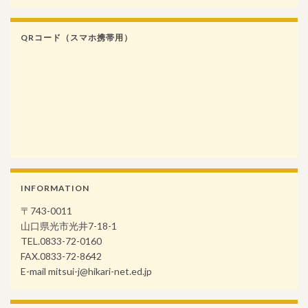
QRコード（スマホ携帯用）
INFORMATION
〒743-0011
山口県光市光井7-18-1
TEL.0833-72-0160
FAX.0833-72-8642
E-mail mitsui-j@hikari-net.ed.jp