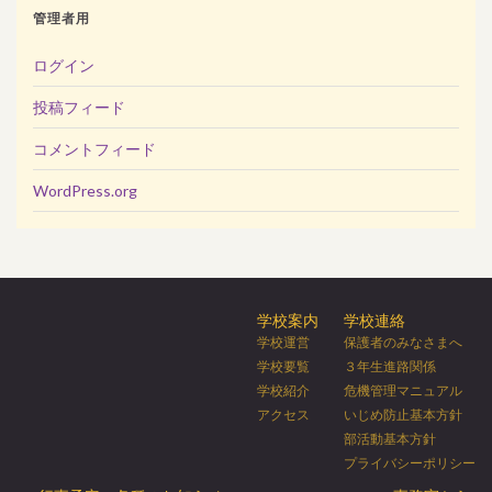
管理者用
ログイン
投稿フィード
コメントフィード
WordPress.org
学校案内
学校連絡
学校運営
保護者のみなさまへ
学校要覧
３年生進路関係
学校紹介
危機管理マニュアル
アクセス
いじめ防止基本方針
部活動基本方針
プライバシーポリシー