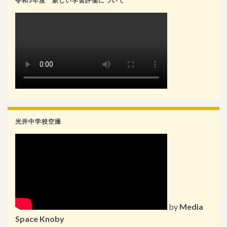
令和3年度 新しい学習評価について
光井中学校空撮
by
Media
Space Knoby