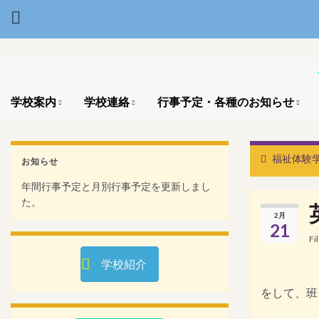
学校案内
学校連絡
行事予定・各種のお知らせ
福祉体験
お知らせ
年間行事予定と月別行事予定を更新しまし
た。
2月
21
Fi
学校紹介
をして、班