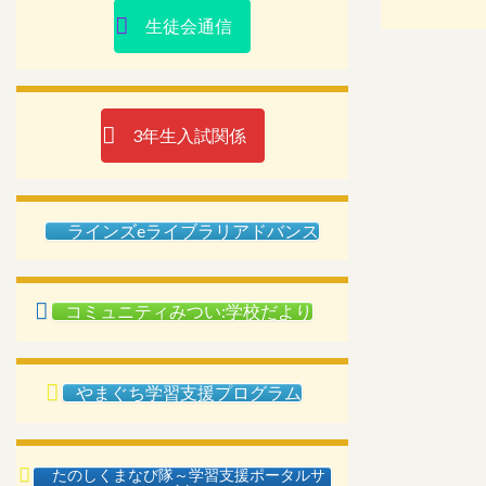
生徒会通信
3年生入試関係
ラインズeライブラリアドバンス
コミュニティみつい:学校だより
やまぐち学習支援プログラム
たのしくまなび隊～学習支援ポータルサ