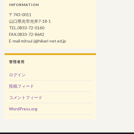
INFORMATION
〒743-0011
山口県光市光井7-18-1
TEL.0833-72-0160
FAX.0833-72-8642
E-mail mitsui-j@hikari-net.ed.jp
管理者用
ログイン
投稿フィード
コメントフィード
WordPress.org