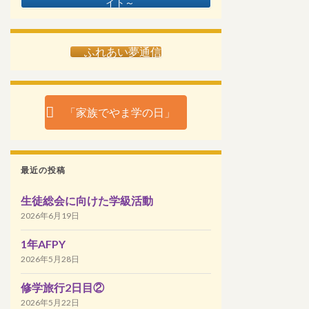
イト～
ふれあい夢通信
「家族でやま学の日」
最近の投稿
生徒総会に向けた学級活動
2026年6月19日
1年AFPY
2026年5月28日
修学旅行2日目②
2026年5月22日