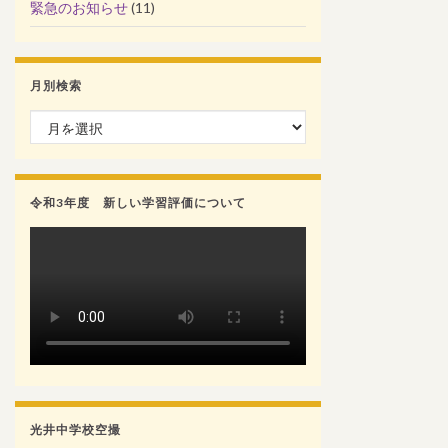
緊急のお知らせ
(11)
月別検索
月別検索
令和3年度 新しい学習評価について
光井中学校空撮