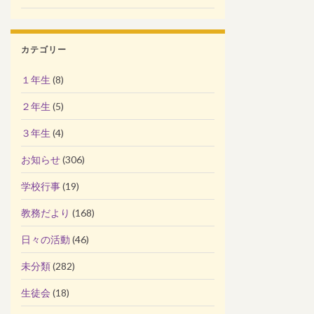
カテゴリー
１年生
(8)
２年生
(5)
３年生
(4)
お知らせ
(306)
学校行事
(19)
教務だより
(168)
日々の活動
(46)
未分類
(282)
生徒会
(18)