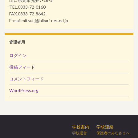
山口県光市光井7-18-1
TEL.0833-72-0160
FAX.0833-72-8642
E-mail mitsui-j@hikari-net.ed.jp
管理者用
ログイン
投稿フィード
コメントフィード
WordPress.org
学校案内
学校連絡
学校運営
保護者のみなさまへ