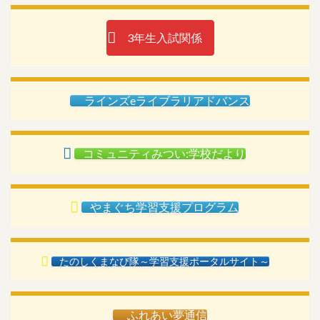
3年生入試関係
ラインズeライブラリアドバンス
コミュニティみつい:学校だより
やまぐち学習支援プログラム
たのしくまなび隊～学習支援ポータルサイト～
ふれあい夢通信