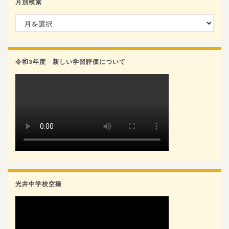
月別検索
月別検索
令和3年度 新しい学習評価について
光井中学校空撮