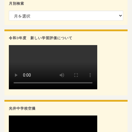
月別検索
月別検索
令和3年度 新しい学習評価について
光井中学校空撮