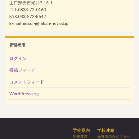
山口県光市光井7-18-1
TEL.0833-72-0160
FAX.0833-72-8642
E-mail mitsui-j@hikari-net.ed.jp
管理者用
ログイン
投稿フィード
コメントフィード
WordPress.org
学校案内
学校連絡
学校運営
保護者のみなさまへ