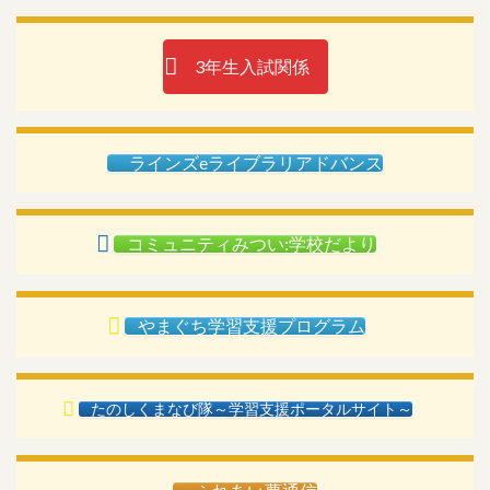
3年生入試関係
ラインズeライブラリアドバンス
コミュニティみつい:学校だより
やまぐち学習支援プログラム
たのしくまなび隊～学習支援ポータルサイト～