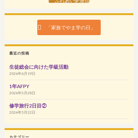
ふれあい夢通信
「家族でやま学の日」
最近の投稿
生徒総会に向けた学級活動
2026年6月19日
1年AFPY
2026年5月28日
修学旅行2日目②
2026年5月22日
カテゴリー