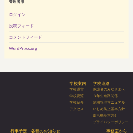
管理者用
ログイン
投稿フィード
コメントフィード
WordPress.org
学校案内
学校連絡
学校運営
保護者のみなさまへ
学校要覧
３年生進路関係
学校紹介
危機管理マニュアル
アクセス
いじめ防止基本方針
部活動基本方針
プライバシーポリシー
行事予定・各種のお知らせ
事務室から