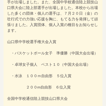
手が出場しました。また、全国中学校通信陸上競技山
口県大会に陸上部選手が出場しました。本校から出場
した多くの団体・個人の選手は、７月２０日（金）の
壮行式での力強い応援を胸に、もてる力を発揮して頑
張りました。入賞団体、個人入賞の種目をお知らせし
ます。
山口県中学校選手権大会入賞
・バスケットボール女子 準優勝（中国大会出場）
・卓球女子個人 ベスト１０（中国大会出場）
・水泳 １００ｍ自由形 ５位入賞
２００m自由形 ６位入賞
全国中学校通信陸上競技山口県大会