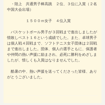
・陸上 共通男子棒高跳 ２位、３位に入賞（２名
中国大会出場）
１５００ｍ女子 ４位入賞
バスケットボール男子が３回戦まで進出しましたが
惜敗しベスト１６という成績でした。また、卓球男子
は個人戦４回戦まで、ソフトテニス女子団体は２回戦
まで進出しました。団体、個人の選手ともに、保護者
や仲間の熱い声援に励まされ、必死に勝利をめざしま
したが、惜しくも入賞はなりませんでした。
酷暑の中、熱い声援を送ってくださった皆様、あり
がとうございました。