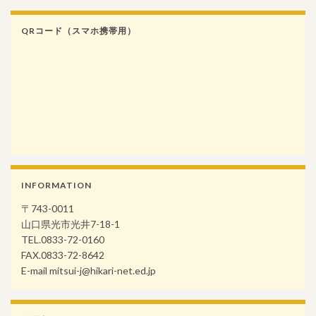
QRコード（スマホ携帯用）
INFORMATION
〒743-0011
山口県光市光井7-18-1
TEL.0833-72-0160
FAX.0833-72-8642
E-mail mitsui-j@hikari-net.ed.jp