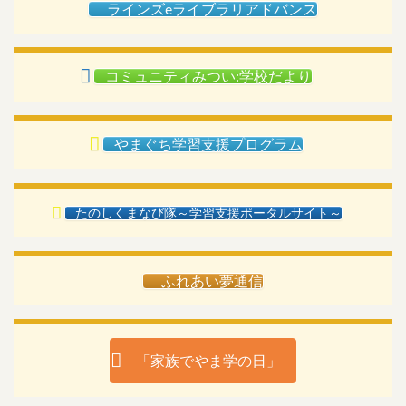
ラインズeライブラリアドバンス
コミュニティみつい:学校だより
やまぐち学習支援プログラム
たのしくまなび隊～学習支援ポータルサイト～
ふれあい夢通信
「家族でやま学の日」