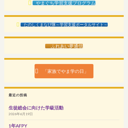
やまぐち学習支援プログラム
たのしくまなび隊～学習支援ポータルサイト～
ふれあい夢通信
「家族でやま学の日」
最近の投稿
生徒総会に向けた学級活動
2026年6月19日
1年AFPY