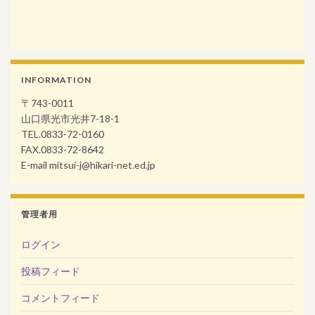
INFORMATION
〒743-0011
山口県光市光井7-18-1
TEL.0833-72-0160
FAX.0833-72-8642
E-mail mitsui-j@hikari-net.ed.jp
管理者用
ログイン
投稿フィード
コメントフィード