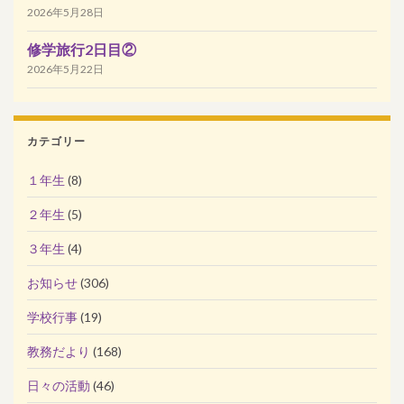
2026年5月28日
修学旅行2日目②
2026年5月22日
カテゴリー
１年生
(8)
２年生
(5)
３年生
(4)
お知らせ
(306)
学校行事
(19)
教務だより
(168)
日々の活動
(46)