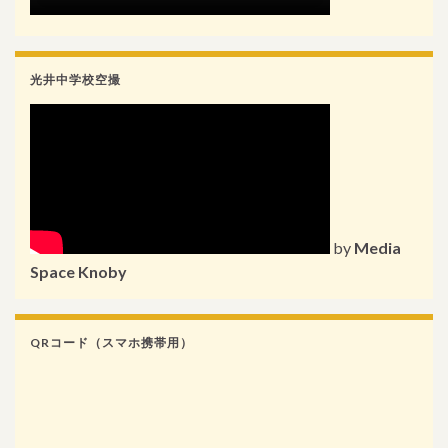
光井中学校空撮
by
Media
Space Knoby
QRコード（スマホ携帯用）