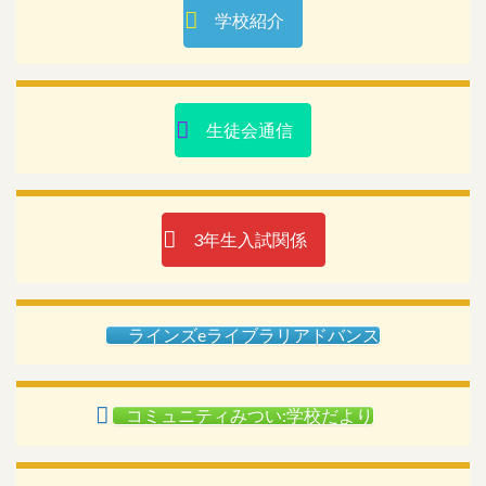
学校紹介
生徒会通信
3年生入試関係
ラインズeライブラリアドバンス
コミュニティみつい:学校だより