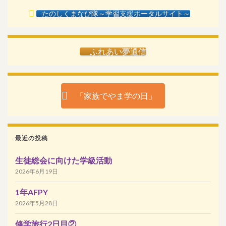
たのしくまなび隊～学習支援ポータルサイト～
ふれあい夢通信
「家族でやま学の日」
最近の投稿
生徒総会に向けた学級活動
2026年6月19日
1年AFPY
2026年5月28日
修学旅行2日目②