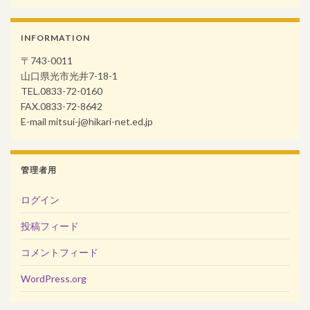
INFORMATION
〒743-0011
山口県光市光井7-18-1
TEL.0833-72-0160
FAX.0833-72-8642
E-mail mitsui-j@hikari-net.ed.jp
管理者用
ログイン
投稿フィード
コメントフィード
WordPress.org