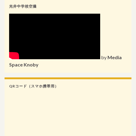
光井中学校空撮
by
Media
Space Knoby
QRコード（スマホ携帯用）