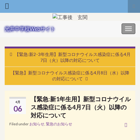
Tog
Search for:
光井中学校Webサイト
Toggl
【緊急:新2･3年生用】新型コロナウイルス感染症に係る4月
7日（火）以降の対応について
【緊急】新型コロナウイルス感染症に係る4月8日（水）以降
の対応について
【緊急:新1年生用】新型コロナウイル
4月
ス感染症に係る4月7日（火）以降の
06
対応について
Filed under
お知らせ
,
緊急のお知らせ