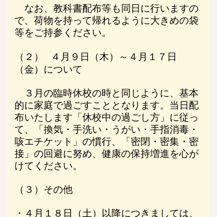
なお、教科書配布等も同日に行いますの
で、荷物を持って帰れるように大きめの袋
等をご持参ください。
（２）
４月９日（木）～４月１７日
（金）について
３月の臨時休校の時と同じように、基本
的に家庭で過ごすこととなります。当日配
布いたします「休校中の過ごし方」に従っ
て、「換気・手洗い・うがい・手指消毒・
咳エチケット」の慣行、「密閉・密集・密
接」の回避に努め、健康の保持増進を心が
けてください。
（３）その他
・４月１８日（土）以降につきましては、