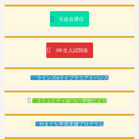
生徒会通信
3年生入試関係
ラインズeライブラリアドバンス
コミュニティみつい:学校だより
やまぐち学習支援プログラム