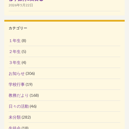
2026年5月22日
カテゴリー
１年生
(8)
２年生
(5)
３年生
(4)
お知らせ
(306)
学校行事
(19)
教務だより
(168)
日々の活動
(46)
未分類
(282)
生徒会
(18)