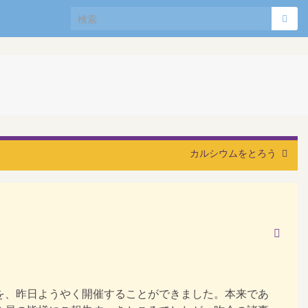
Search for:
う
カルシウムをとろう
を、昨日ようやく開催することができました。本来であ