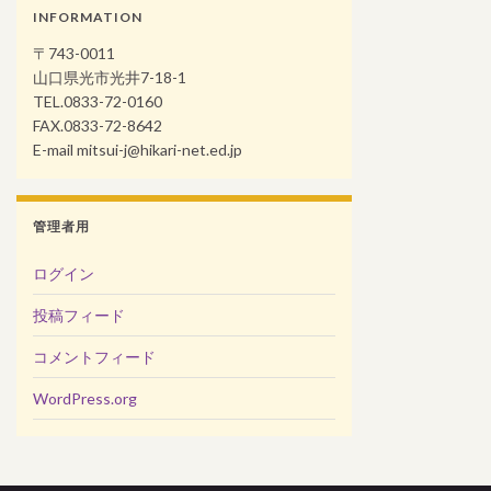
INFORMATION
〒743-0011
山口県光市光井7-18-1
TEL.0833-72-0160
FAX.0833-72-8642
E-mail mitsui-j@hikari-net.ed.jp
管理者用
ログイン
投稿フィード
コメントフィード
WordPress.org