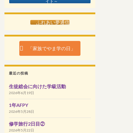
イト～
ふれあい夢通信
「家族でやま学の日」
最近の投稿
生徒総会に向けた学級活動
2026年6月19日
1年AFPY
2026年5月28日
修学旅行2日目②
2026年5月22日