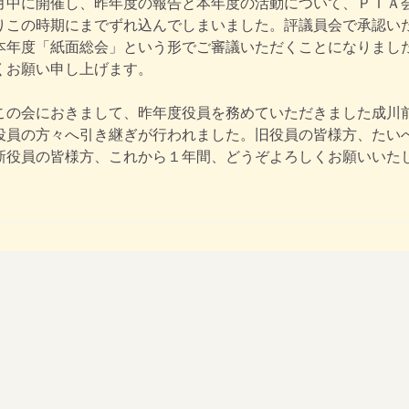
月中に開催し、昨年度の報告と本年度の活動について、ＰＴＡ
りこの時期にまでずれ込んでしまいました。評議員会で承認い
本年度「紙面総会」という形でご審議いただくことになりまし
くお願い申し上げます。
この会におきまして、昨年度役員を務めていただきました成川
役員の方々へ引き継ぎが行われました。旧役員の皆様方、たい
新役員の皆様方、これから１年間、どうぞよろしくお願いいた