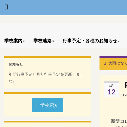
学校案内
学校連絡
行事予定・各種のお知らせ
大雨にな
お知らせ
年間行事予定と月別行事予定を更新しまし
た。
6月
12
Fi
学校紹介
新型コ