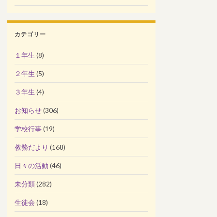
カテゴリー
１年生
(8)
２年生
(5)
３年生
(4)
お知らせ
(306)
学校行事
(19)
教務だより
(168)
日々の活動
(46)
未分類
(282)
生徒会
(18)