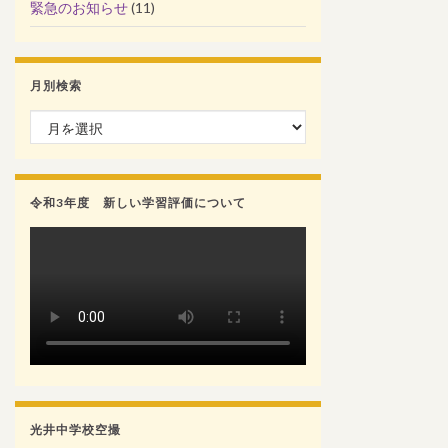
緊急のお知らせ
(11)
月別検索
月別検索
令和3年度 新しい学習評価について
光井中学校空撮