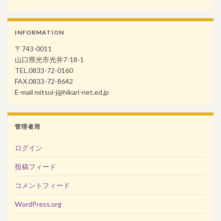
INFORMATION
〒743-0011
山口県光市光井7-18-1
TEL.0833-72-0160
FAX.0833-72-8642
E-mail mitsui-j@hikari-net.ed.jp
管理者用
ログイン
投稿フィード
コメントフィード
WordPress.org