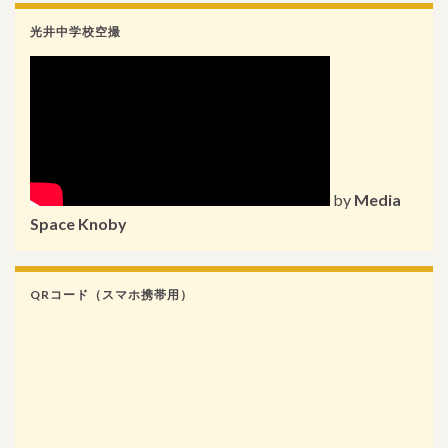
光井中学校空撮
by
Media
Space Knoby
QRコード（スマホ携帯用）