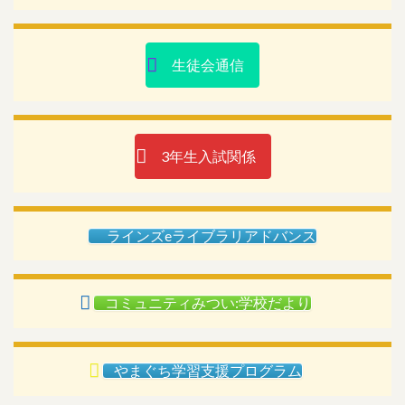
生徒会通信
3年生入試関係
ラインズeライブラリアドバンス
コミュニティみつい:学校だより
やまぐち学習支援プログラム