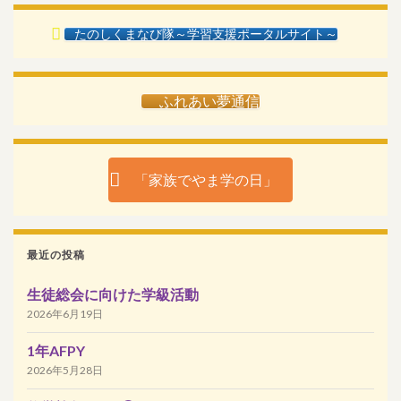
たのしくまなび隊～学習支援ポータルサイト～
ふれあい夢通信
「家族でやま学の日」
最近の投稿
生徒総会に向けた学級活動
2026年6月19日
1年AFPY
2026年5月28日