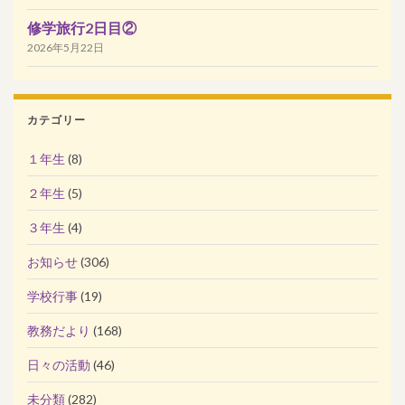
修学旅行2日目②
2026年5月22日
カテゴリー
１年生
(8)
２年生
(5)
３年生
(4)
お知らせ
(306)
学校行事
(19)
教務だより
(168)
日々の活動
(46)
未分類
(282)