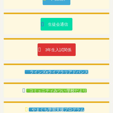
生徒会通信
3年生入試関係
ラインズeライブラリアドバンス
コミュニティみつい:学校だより
やまぐち学習支援プログラム