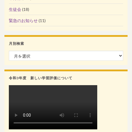
生徒会
(18)
緊急のお知らせ
(11)
月別検索
月別検索
令和3年度 新しい学習評価について