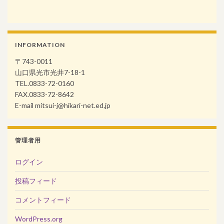
INFORMATION
〒743-0011
山口県光市光井7-18-1
TEL.0833-72-0160
FAX.0833-72-8642
E-mail mitsui-j@hikari-net.ed.jp
管理者用
ログイン
投稿フィード
コメントフィード
WordPress.org