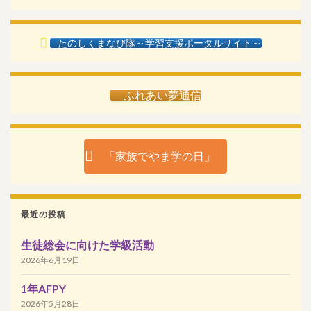
たのしくまなび隊～学習支援ポータルサイト～
ふれあい夢通信
「家族でやま学の日」
最近の投稿
生徒総会に向けた学級活動
2026年6月19日
1年AFPY
2026年5月28日