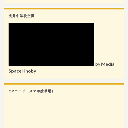
光井中学校空撮
by
Media
Space Knoby
QRコード（スマホ携帯用）