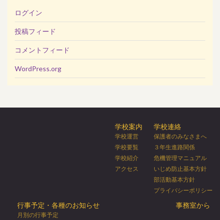
ログイン
投稿フィード
コメントフィード
WordPress.org
学校案内
学校連絡
学校運営
保護者のみなさまへ
学校要覧
３年生進路関係
学校紹介
危機管理マニュアル
アクセス
いじめ防止基本方針
部活動基本方針
プライバシーポリシー
行事予定・各種のお知らせ
事務室から
月別の行事予定