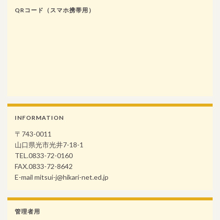
QRコード（スマホ携帯用）
INFORMATION
〒743-0011
山口県光市光井7-18-1
TEL.0833-72-0160
FAX.0833-72-8642
E-mail mitsui-j@hikari-net.ed.jp
管理者用