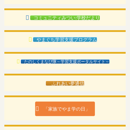
コミュニティみつい:学校だより
やまぐち学習支援プログラム
たのしくまなび隊～学習支援ポータルサイト～
ふれあい夢通信
「家族でやま学の日」