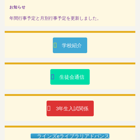
お知らせ
年間行事予定と月別行事予定を更新しました。
学校紹介
生徒会通信
3年生入試関係
ラインズeライブラリアドバンス