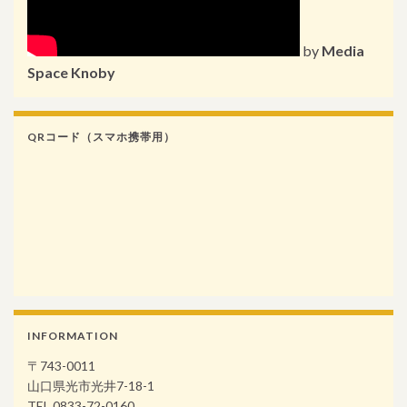
by
Media
Space Knoby
QRコード（スマホ携帯用）
INFORMATION
〒743-0011
山口県光市光井7-18-1
TEL.0833-72-0160