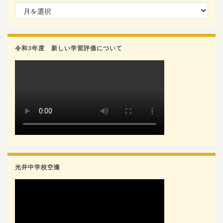
月別検索
令和3年度 新しい学習評価について
光井中学校空撮