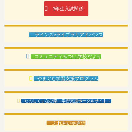
3年生入試関係
ラインズeライブラリアドバンス
コミュニティみつい:学校だより
やまぐち学習支援プログラム
たのしくまなび隊～学習支援ポータルサイト～
ふれあい夢通信