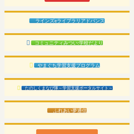
ラインズeライブラリアドバンス
コミュニティみつい:学校だより
やまぐち学習支援プログラム
たのしくまなび隊～学習支援ポータルサイト～
ふれあい夢通信