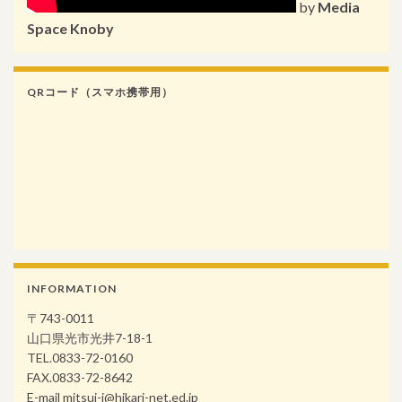
by
Media
Space Knoby
QRコード（スマホ携帯用）
INFORMATION
〒743-0011
山口県光市光井7-18-1
TEL.0833-72-0160
FAX.0833-72-8642
E-mail mitsui-j@hikari-net.ed.jp