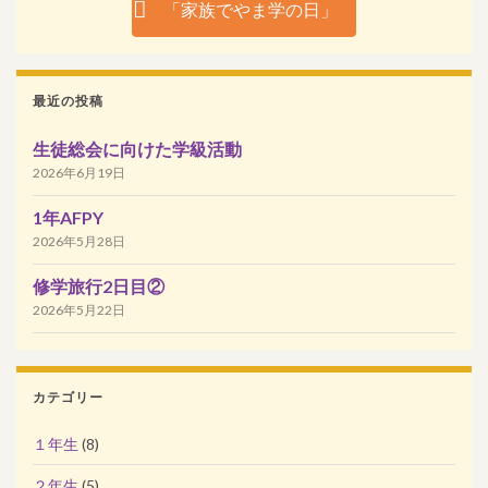
「家族でやま学の日」
最近の投稿
生徒総会に向けた学級活動
2026年6月19日
1年AFPY
2026年5月28日
修学旅行2日目②
2026年5月22日
カテゴリー
１年生
(8)
２年生
(5)