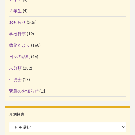
３年生
(4)
お知らせ
(306)
学校行事
(19)
教務だより
(168)
日々の活動
(46)
未分類
(282)
生徒会
(18)
緊急のお知らせ
(11)
月別検索
月別検索