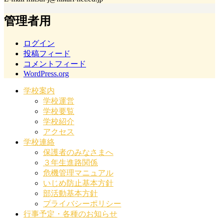
管理者用
ログイン
投稿フィード
コメントフィード
WordPress.org
学校案内
学校運営
学校要覧
学校紹介
アクセス
学校連絡
保護者のみなさまへ
３年生進路関係
危機管理マニュアル
いじめ防止基本方針
部活動基本方針
プライバシーポリシー
行事予定・各種のお知らせ