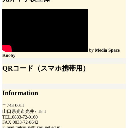
by
Media Space
Knoby
QRコード（スマホ携帯用）
Information
〒743-0011
山口県光市光井7-18-1
TEL.0833-72-0160
FAX.0833-72-8642
E-mail mitsui-j@hikari-net.ed.jp