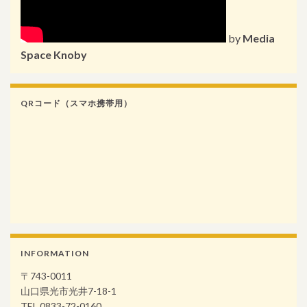
by
Media
Space Knoby
QRコード（スマホ携帯用）
INFORMATION
〒743-0011
山口県光市光井7-18-1
TEL.0833-72-0160