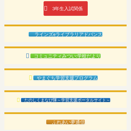
3年生入試関係
ラインズeライブラリアドバンス
コミュニティみつい:学校だより
やまぐち学習支援プログラム
たのしくまなび隊～学習支援ポータルサイト～
ふれあい夢通信