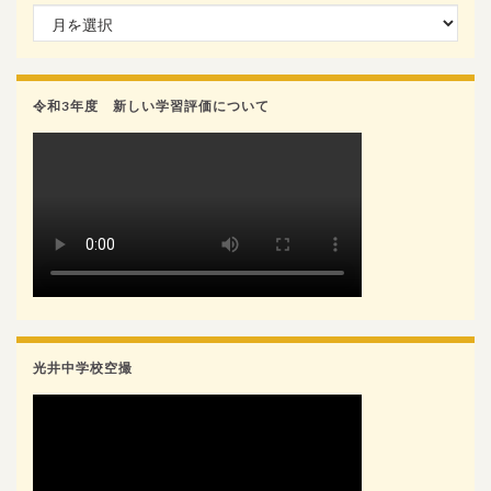
月別検索
令和3年度 新しい学習評価について
光井中学校空撮