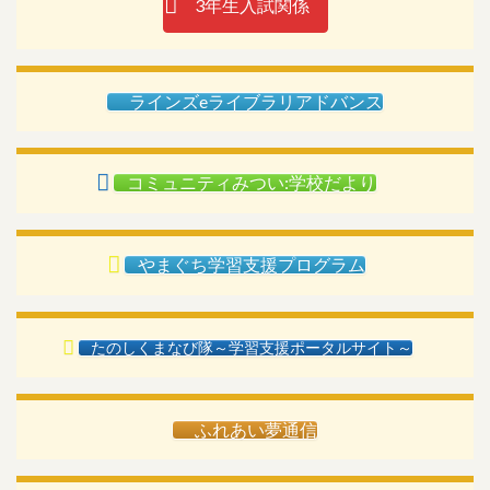
3年生入試関係
ラインズeライブラリアドバンス
コミュニティみつい:学校だより
やまぐち学習支援プログラム
たのしくまなび隊～学習支援ポータルサイト～
ふれあい夢通信