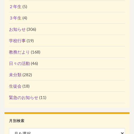
２年生
(5)
３年生
(4)
お知らせ
(306)
学校行事
(19)
教務だより
(168)
日々の活動
(46)
未分類
(282)
生徒会
(18)
緊急のお知らせ
(11)
月別検索
月別検索