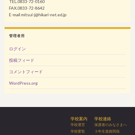
TEL.0833-72-0160
FAX.0833-72-8642
E-mail mitsui-j@hikari-net.ed.jp
管理者用
ログイン
投稿フィード
コメントフィード
WordPress.org
学校案内
学校連絡
学校運営
保護者のみなさまへ
学校要覧
３年生進路関係