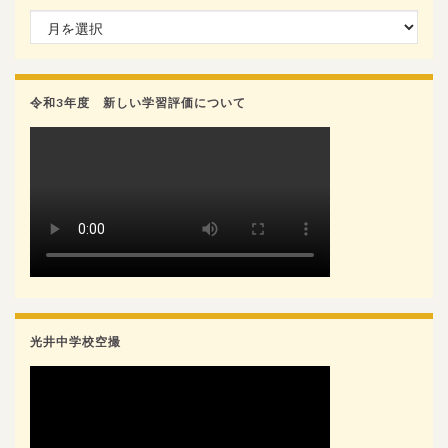
月別検索
令和3年度 新しい学習評価について
光井中学校空撮