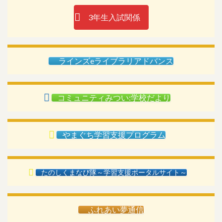
3年生入試関係
ラインズeライブラリアドバンス
コミュニティみつい:学校だより
やまぐち学習支援プログラム
たのしくまなび隊～学習支援ポータルサイト～
ふれあい夢通信