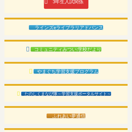
3年生入試関係
ラインズeライブラリアドバンス
コミュニティみつい:学校だより
やまぐち学習支援プログラム
たのしくまなび隊～学習支援ポータルサイト～
ふれあい夢通信