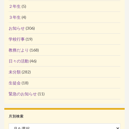
２年生
(5)
３年生
(4)
お知らせ
(306)
学校行事
(19)
教務だより
(168)
日々の活動
(46)
未分類
(282)
生徒会
(18)
緊急のお知らせ
(11)
月別検索
月別検索