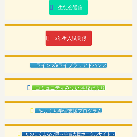
生徒会通信
3年生入試関係
ラインズeライブラリアドバンス
コミュニティみつい:学校だより
やまぐち学習支援プログラム
たのしくまなび隊～学習支援ポータルサイト～