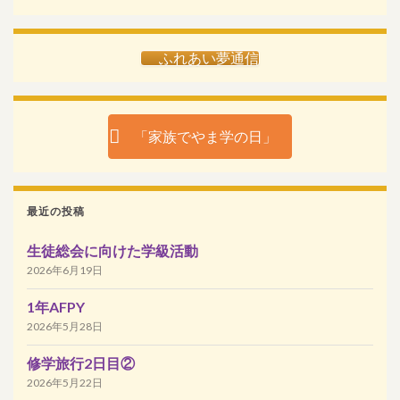
ふれあい夢通信
「家族でやま学の日」
最近の投稿
生徒総会に向けた学級活動
2026年6月19日
1年AFPY
2026年5月28日
修学旅行2日目②
2026年5月22日