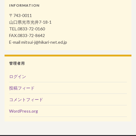
INFORMATION
〒743-0011
山口県光市光井7-18-1
TEL.0833-72-0160
FAX.0833-72-8642
E-mail mitsui-j@hikari-net.ed.jp
管理者用
ログイン
投稿フィード
コメントフィード
WordPress.org