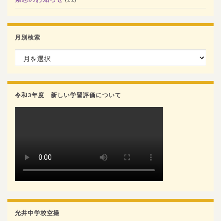
月別検索
月別検索
令和3年度 新しい学習評価について
光井中学校空撮