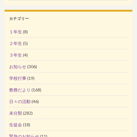
カテゴリー
１年生
(8)
２年生
(5)
３年生
(4)
お知らせ
(306)
学校行事
(19)
教務だより
(168)
日々の活動
(46)
未分類
(282)
生徒会
(18)
緊急のお知らせ
(11)